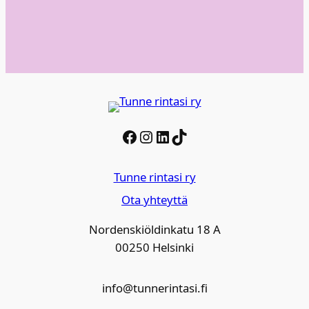
Facebook
Instagram
LinkedIn
TikTok
Tunne rintasi ry
Ota yhteyttä
Nordenskiöldinkatu 18 A
00250 Helsinki
info@tunnerintasi.fi