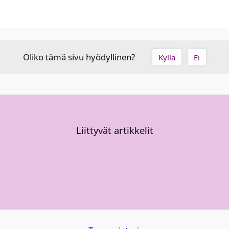
Oliko tämä sivu hyödyllinen?
Kyllä
Ei
Liittyvät artikkelit