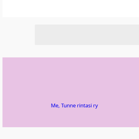
Me, Tun­ne rin­ta­si ry