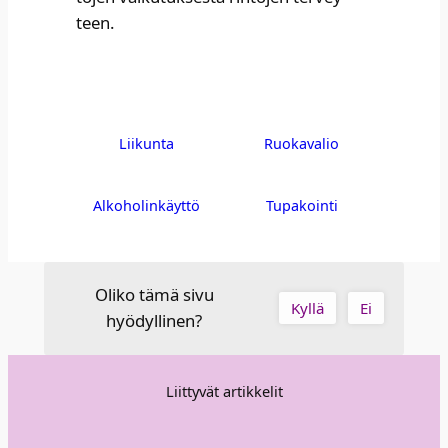
teen.
Liikunta
Ruokavalio
Alkoholinkäyttö
Tupakointi
Oliko tämä sivu
Kyllä
Ei
hyödyllinen?
Liittyvät artikkelit