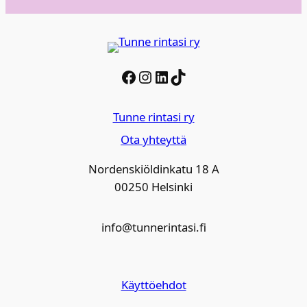
Facebook
Instagram
LinkedIn
TikTok
Tunne rintasi ry
Ota yhteyttä
Nordenskiöldinkatu 18 A
00250 Helsinki
info@tunnerintasi.fi
Käyttöehdot