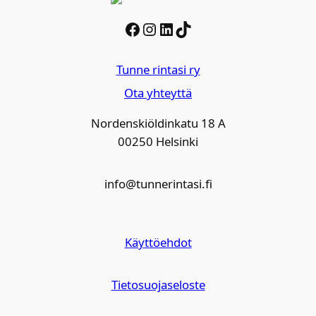
Facebook
Instagram
LinkedIn
TikTok
Tunne rintasi ry
Ota yhteyttä
Nordenskiöldinkatu 18 A
00250 Helsinki
info@tunnerintasi.fi
Käyttöehdot
Tietosuojaseloste