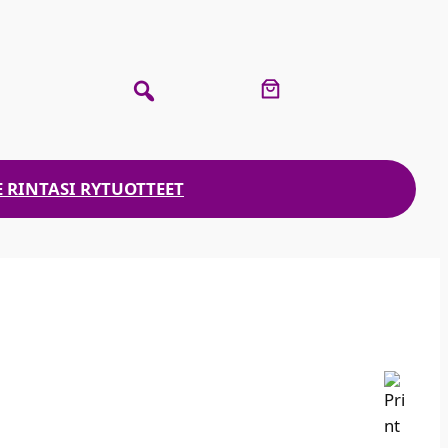
 RINTASI RY
TUOTTEET