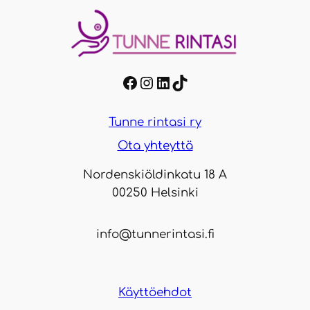
Facebook
Instagram
LinkedIn
TikTok
Tunne rintasi ry
Ota yhteyttä
Nordenskiöldinkatu 18 A
00250 Helsinki
info@tunnerintasi.fi
Käyttöehdot