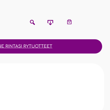
E RINTASI RY
TUOTTEET