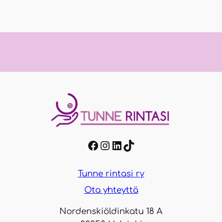
Facebook
Instagram
LinkedIn
TikTok
Tunne rintasi ry
Ota yhteyttä
Nordenskiöldinkatu 18 A