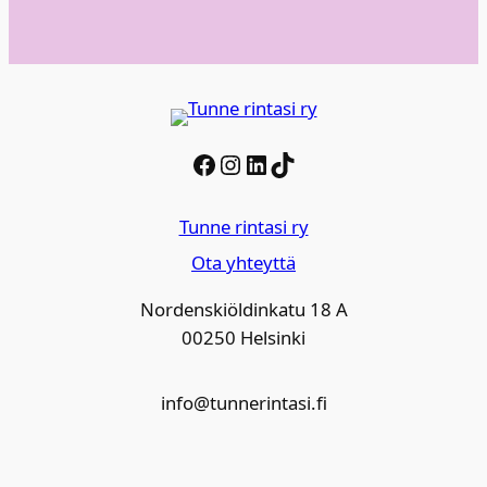
Facebook
Instagram
LinkedIn
TikTok
Tunne rintasi ry
Ota yhteyttä
Nordenskiöldinkatu 18 A
00250 Helsinki
info@tunnerintasi.fi