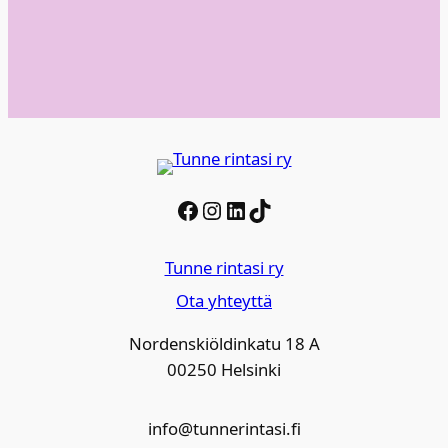
Facebook
Instagram
LinkedIn
TikTok
Tunne rintasi ry
Ota yhteyttä
Nordenskiöldinkatu 18 A
00250 Helsinki
info@tunnerintasi.fi