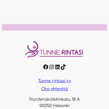
Facebook
Instagram
LinkedIn
TikTok
Tunne rintasi ry
Ota yhteyttä
Nordenskiöldinkatu 18 A
00250 Helsinki