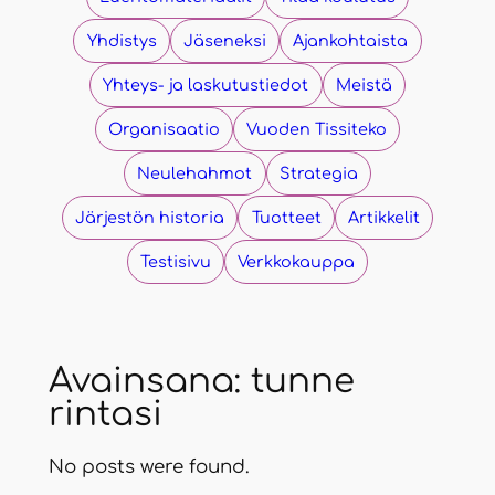
Yhdistys
Jäseneksi
Ajankohtaista
Yhteys- ja laskutustiedot​
Meistä
Organisaatio
Vuoden Tissiteko
Neulehahmot
Strategia
Järjestön historia
Tuotteet
Artikkelit
Testisivu
Verkkokauppa
Avainsana:
tunne
rintasi
No posts were found.