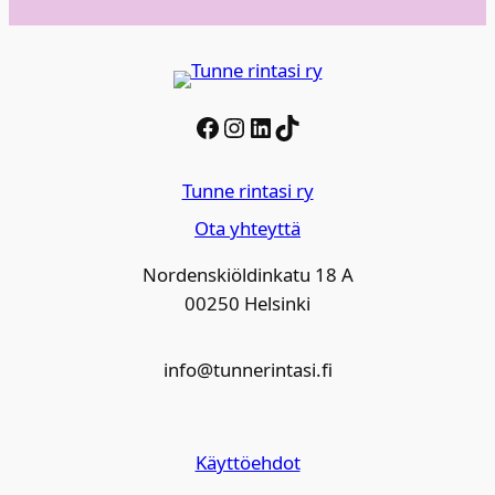
Facebook
Instagram
LinkedIn
TikTok
Tunne rintasi ry
Ota yhteyttä
Nordenskiöldinkatu 18 A
00250 Helsinki
info@tunnerintasi.fi
Käyttöehdot