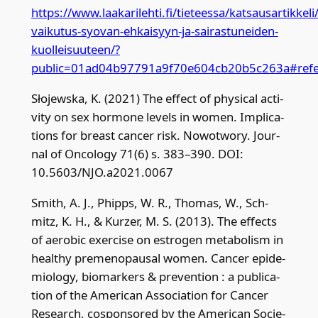
https://www.laakarilehti.fi/tieteessa/katsausartikkeli
vaikutus-syovan-ehkaisyyn-ja-sairastuneiden-
kuolleisuuteen/?
public=01ad04b97791a9f70e604cb20b5c263a#refe
Sło­jews­ka, K. (2021) The effect of phy­sical acti­
vi­ty on sex hor­mo­ne levels in women. Implica­
tions for breast cancer risk. Nowotwo­ry. Jour­
nal of Onco­lo­gy 71(6) s. 383–390. DOI:
10.5603/NJO.a2021.0067
Smith, A. J., Phipps, W. R., Tho­mas, W., Sch­
mitz, K. H., & Kurzer, M. S. (2013). The effects
of aero­bic exerci­se on estro­gen meta­bo­lism in
healt­hy pre­me­no­pausal women. Cancer epi­de­
mio­lo­gy, bio­mar­kers & pre­ven­tion : a publica­
tion of the Ame­rican Associa­tion for Cancer
Research, cos­pon­so­red by the Ame­rican Socie­