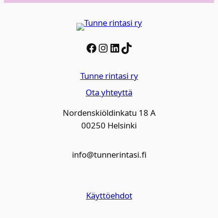
Facebook
Instagram
LinkedIn
TikTok
Tunne rintasi ry
Ota yhteyttä
Nordenskiöldinkatu 18 A
00250 Helsinki
info@tunnerintasi.fi
Käyttöehdot